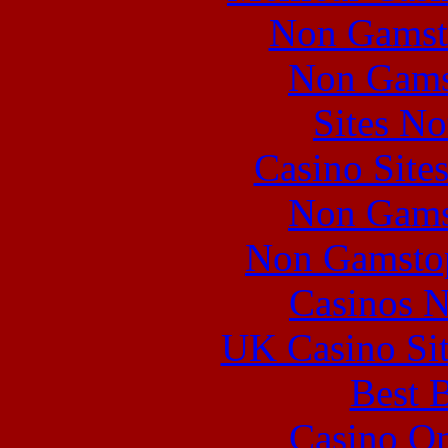
Non Gamst
Non Gams
Sites N
Casino Site
Non Gams
Non Gamstop
Casinos 
UK Casino Si
Best B
Casino O