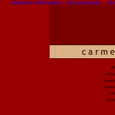
Betting Sites Not On Gamstop
Non Gamstop Casino
UK C
in
menu
locati
reser
new
parti