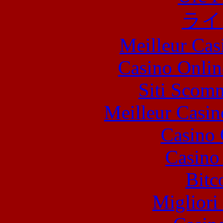
ライ
Meilleur Cas
Casino Onlin
Siti Scom
Meilleur Casin
Casino 
Casino 
Bitc
Migliori