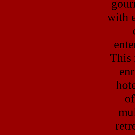
gour
with 
ente
This 
enr
hote
of
mul
retr